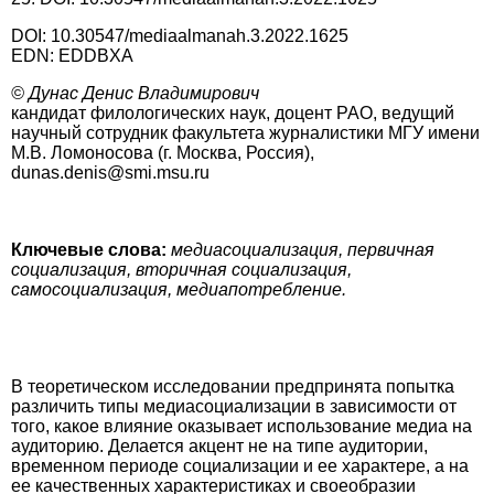
DOI: 10.30547/mediaalmanah.3.2022.1625
EDN: EDDBXA
© Дунас Денис Владимирович
кандидат филологических наук, доцент РАО, ведущий
научный сотрудник факультета журналистики МГУ имени
М.В. Ломоносова (г. Москва, Россия),
dunas.denis@smi.msu.ru
Ключевые слова:
медиасоциализация, первичная
социализация, вторичная социализация,
самосоциализация, медиапотребление.
В теоретическом исследовании предпринята попытка
различить типы медиасоциализации в зависимости от
того, какое влияние оказывает использование медиа на
аудиторию. Делается акцент не на типе аудитории,
временном периоде социализации и ее характере, а на
ее качественных характеристиках и своеобразии