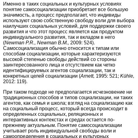
Именно в таких социальных и культурных условиях
понятие самосоциализации приобретает все большую
значимость, а процесс предполагает, что индивиды
используют свою собственную свободу воли для выбора
наилучших социальных условий, для поддержки своего
развития и что этот процесс является как продуктом
индивидуального развития, так и вкладом в него
(
Newman
P.R., Newman B.M.,
2009: 524).
Самосоциализация обычно относится к типам или
способам социализации, которые характеризуются
высокой степенью свободы действий со стороны
заинтересованного лица и отсутствием как четко
идентифицируемых агентов социализации, так и
конкретных целей социализации (
Arnett,
1995: 521;
Kühle,
2012: 119).
При таком подходе не предполагается исчезновение ни
традиционных способов и типов социализации, ни таких
агентов, как семья и школа; взгляд на социализацию как
на социальный процесс, который всегда происходит в
определенных социальных, реляционных и
интерактивных контекстах и средах остается по-
прежнему актуальным. Понятие самосоциализации
учитывает роль индивидуальной свободы воли и
самоопределения в социальных и культурных