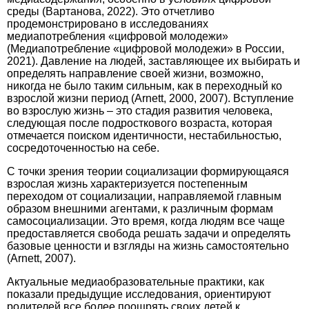
среды (Вартанова, 2022). Это отчетливо
продемонстрировано в исследованиях
медиапотребления «цифровой молодежи»
(Медиапотребление «цифровой молодежи» в России,
2021). Давление на людей, заставляющее их выбирать и
определять направление своей жизни, возможно,
никогда не было таким сильным, как в переходный ко
взрослой жизни период (Arnett, 2000, 2007). Вступление
во взрослую жизнь – это стадия развития человека,
следующая после подросткового возраста, которая
отмечается поиском идентичности, нестабильностью,
сосредоточенностью на себе.
С точки зрения теории социализации формирующаяся
взрослая жизнь характеризуется постепенным
переходом от социализации, направляемой главным
образом внешними агентами, к различным формам
самосоциализации. Это время, когда людям все чаще
предоставляется свобода решать задачи и определять
базовые ценности и взгляды на жизнь самостоятельно
(Arnett, 2007).
Актуальные медиаобразовательные практики, как
показали предыдущие исследования, ориентируют
родителей все более поощрять своих детей к