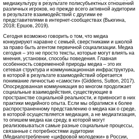
медиакультуру в результате полисубъектных отношений
различных игроков, но прежде всего активной аудитории
в результате взаимодействий с другими ее
представителями в интернет-сообществах (Вьюгина,
2018; Ершов, 2019).
Сегодня возможно говорить о том, что медиа
конкурируют наравне с семьей, сверстниками и школой
за право быть агентом первичной социализации. Медиа
сегодня – это не просто тексты, которые могут влиять на
мнения, установки, способы поведения. Главная
особенность современной природы медиа – это их
сетевая структура и коммуникационная инфраструктура,
в которой в результате взаимодействий обретается
понимание личностью «самости» (Giddens, Sutton, 2017).
Опосредованная коммуникация во многом продолжает
социальные взаимодействия, существующие в
пространстве социальной реальности, и привносит в них
практики медийного опыта. Если мы обратимся к более
распространенному представлению о медиа как о среде,
в которой осуществляется медиация, а не медиатизация,
то опишем медиа как среду, в которой могут
реализовываться самые разные социальные процессы,
связанные с потребностями аудитории
(Медиапотребление «цифровой молодежи» в России,