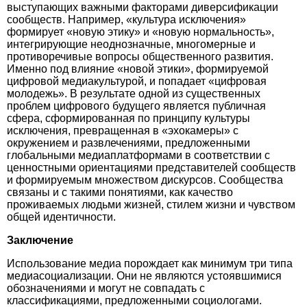
выступающих важными факторами диверсификации
сообществ. Например, «культура исключения»
формирует «новую этику» и «новую нормальность»,
интегрирующие неоднозначные, многомерные и
противоречивые вопросы общественного развития.
Именно под влияние «новой этики», формируемой
цифровой медиакультурой, и попадает «цифровая
молодежь». В результате одной из существенных
проблем цифрового будущего является публичная
сфера, сформированная по принципу культуры
исключения, превращенная в «эхокамеры» с
окружением и развлечениями, предложенными
глобальными медиаплатформами в соответствии с
ценностными ориентациями представителей сообществ
и формируемым множеством дискурсов. Сообщества
связаны и с такими понятиями, как качество
проживаемых людьми жизней, стилем жизни и чувством
общей идентичности.
Заключение
Использование медиа порождает как минимум три типа
медиасоциализации. Они не являются устоявшимися
обозначениями и могут не совпадать с
классификациями, предложенными социологами.