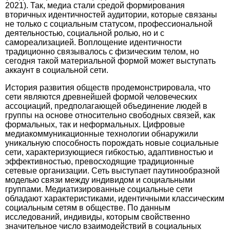
2021). Так, медиа стали средой формирования
вторичных идентичностей аудитории, которые связаны
не только с социальным статусом, профессиональной
деятельностью, социальной ролью, но и с
самореализацией. Воплощение идентичности
традиционно связывалось с физическим телом, но
сегодня такой материальной формой может выступать
аккаунт в социальной сети.
История развития обществ продемонстрировала, что
сети являются древнейшей формой человеческих
ассоциаций, предполагающей объединение людей в
группы на основе относительно свободных связей, как
формальных, так и неформальных. Цифровые
медиакоммуникационные технологии обнаружили
уникальную способность порождать новые социальные
сети, характеризующиеся гибкостью, адаптивностью и
эффективностью, превосходящие традиционные
сетевые организации. Сеть выступает паутинообразной
моделью связи между индивидом и социальными
группами. Медиатизированные социальные сети
обладают характеристиками, идентичными классическим
социальным сетям в обществе. По данным
исследований, индивиды, которым свойственно
значительное число взаимодействий в социальных