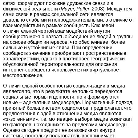
сетях, формируют похожие дружеские связи и в
физической реальности (
Mayer, Puller
, 2008). Между тем
сами связи в рамках социальной сети являются
довольно слабыми и непродолжительными, в отличие от
взаимодействий в рамках сообществ. Ключевой
отличительной чертой взаимодействий внутри
сообществ можно назвать объединение людей в группы
на основе общих интересов, что обеспечивает более
сильные и устойчивые связи. При определении
сообществ значение приобретают пространственные
характеристики, однако в противовес географически
обусловленной территориальности для описания
интернет-сообществ используется их виртуальное
местоположение.
Отличительной особенностью социализации в медиа
является то, что в результате не только передаются
социальные нормы и ценности, но и формируются
новые – адекватные медиасреде. Нормативный подход,
принятый большинством социологов, предполагает, что
предпочтения людей в отношении медиа являются
«экзогенными», т.е. мотивация выбора медиа возникает
из факторов, находящихся за пределами медиасреды.
Однако сегодня предпочтения возникают внутри
системы, поскольку пользователь воспринимает