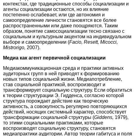
контекстах, где традиционные способы социализации и
агенты социализации остаются, но их влияние
постепенно ослабевает, или где автономия и
самоопределение личности становятся все более
распространенными или даже поощряются. Таким
образом, понятие самосоциализации тесно связано с
социальным и культурным акцентом на индивидуальном
выборе и самоопределении (
Facio, Resett, Micocci,
Mistrorigo,
2007).
Медиа как агент первичной социализации
Медиакоммуникационная среда и практики активных
аудиторных групп в ней приводят к формированию
новых типов социальной жизни. Медиапотребление,
став социальной практикой, воспроизводит и
трансформирует социальную структуру. Если обратиться
к теории структурации Э. Гидденса, согласно которой
структура порождает действие как творческую
активность, а совокупность регулярно повторяющихся
действий, носящих системный характер, способствует
трансформации социальной структуры (
Giddens,
1979),
то этими социальными практиками, которые
воспроизводят социальную структуру, становятся
медиапрактики аудитории. Автор теории габитуса и поля