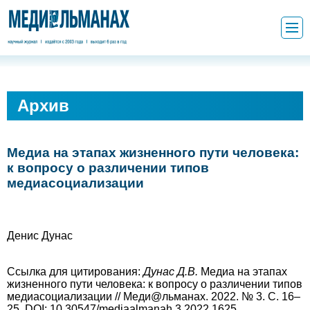
Архив
Медиа на этапах жизненного пути человека:
к вопросу о различении типов
медиасоциализации
Денис Дунас
Ссылка для цитирования:
Дунас
Д.В.
Медиа на этапах
жизненного пути человека: к вопросу о различении типов
медиасоциализации // Меди@льманах. 2022. № 3. С. 16–
25. DOI: 10.30547/mediaalmanah.3.2022.1625