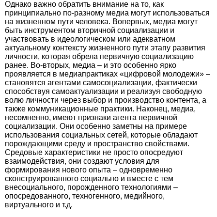
Однако важно обратить внимание на то, как
принципиально по-разному медиа могут использоваться
на жизненном пути человека. Вопервых, медиа могут
быть инструментом вторичной социализации и
участвовать в идеологическом или адекватном
актуальному контексту жизненного пути этапу развития
личности, которая обрела первичную социализацию
ранее. Во-вторых, медиа – и это особенно ярко
проявляется в медиапрактиках «цифровой молодежи» –
становятся агентами самосоциализации, фактически
способствуя самоактуализации и реализуя свободную
волю личности через выбор и производство контента, а
также коммуникационные практики. Наконец, медиа,
несомненно, имеют признаки агента первичной
социализации. Они особенно заметны на примере
использования социальных сетей, которые обладают
порождающими среду и пространство свойствами.
Средовые характеристики не просто опосредуют
взаимодействия, они создают условия для
формирования нового опыта – одновременно
сконструированного социально и вместе с тем
внесоциального, порожденного технологиями –
опосредованного, техногенного, медийного,
виртуального и т.д.