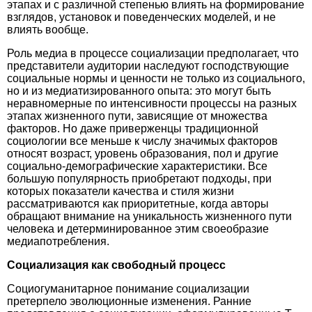
этапах и с различной степенью влиять на формирование
взглядов, установок и поведенческих моделей, и не
влиять вообще.
Роль медиа в процессе социализации предполагает, что
представители аудитории наследуют господствующие
социальные нормы и ценности не только из социального,
но и из медиатизированного опыта: это могут быть
неравномерные по интенсивности процессы на разных
этапах жизненного пути, зависящие от множества
факторов. Но даже приверженцы традиционной
социологии все меньше к числу значимых факторов
относят возраст, уровень образования, пол и другие
социально-демографические характеристики. Все
большую популярность приобретают подходы, при
которых показатели качества и стиля жизни
рассматриваются как приоритетные, когда авторы
обращают внимание на уникальность жизненного пути
человека и детерминированное этим своеобразие
медиапотребления.
Социализация как свободный процесс
Социогуманитарное понимание социализации
претерпело эволюционные изменения. Ранние