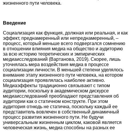
жизненного пути человека.
Введение
Социализация как функция, должная или реальная, и как
эффект, преднамеренный или непреднамеренный, –
процесс, который меньше всего подвергался сомнению
в отношении влияния медиа на общество и аудиторию
за всю историю теоретических и эмпирических
медиаисследований (Вартанова, 2019). Скорее, лишь
уточнялась мера воздействия медиа в процессе
социализации личности. В меньшей степени уделялось
внимание этапу жизненного пути человека, на котором
социализация проявлялась наиболее активно.
Медиаэффекты традиционно связывают с типом
аудитории, поскольку в академическом дискурсе
медиаисследований преобладают представления об
аудитории как о статичном конструкте. При этом
аудитория отнюдь не статична, поскольку каждый ее
представитель вовлечен в собственный динамичный
процесс развития жизненного пути. Не будучи
универсальным жизненным циклом, каковой является
человеческая жизнь, медиа способны на разных ее