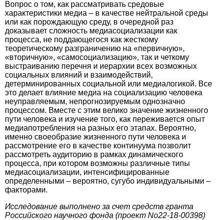
Вопрос о том, как рассматривать средовые
характеристики медиа – в качестве нейтральной среды
или как порождающую среду, в очередной раз
доказывает сложность медиасоциализации как
процесса, не поддающегося как жесткому
теоретическому разграничению на «первичную»,
«вторичную», «самосоциализацию», так и четкому
выстраиванию перечня и иерархии всех возможных
социальных влияний и взаимодействий,
детерминированных социальной или медиалогикой. Все
это делает влияние медиа на социализацию человека
неуправляемым, непрогнозируемым однозначно
процессом. Вместе с этим велико значение жизненного
пути человека и изучение того, как переживается опыт
медиапотребления на разных его этапах. Вероятно,
именно своеобразие жизненного пути человека и
рассмотрение его в качестве континуума позволит
рассмотреть аудиторию в рамках динамического
процесса, при котором возможны различные типы
медиасоциализации, интенсифицированные
определенными – вероятно, сугубо индивидуальными –
факторами.
Исследование выполнено за счет средств гранта
Российского научного фонда (проект No22-18-00398)