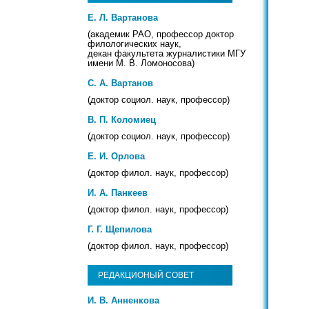
Е. Л. Вартанова
(академик РАО, профессор доктор
филологических наук,
декан факультета журналистики МГУ
имени М. В. Ломоносова)
С. А. Вартанов
(доктор социол. наук, профессор)
В. П. Коломиец
(доктор социол. наук, профессор)
Е. И. Орлова
(доктор филол. наук, профессор)
И. А. Панкеев
(доктор филол. наук, профессор)
Г. Г. Щепилова
(доктор филол. наук, профессор)
РЕДАКЦИОНЫЙ СОВЕТ
И. В. Анненкова