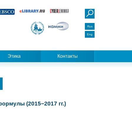
Rus
Eng
Этика
Контакты
ормулы (2015−2017 гг.)