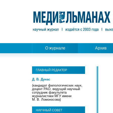
О журнале
Архив
ГЛАВНЫЙ РЕДАКТОР
Д. В. Дунас
(кандидат филологических наук,
доцент РАО, ведущий научный
сотрудник факультета
журналистики МГУ имени
М. В. Ломоносова)
НАУЧНЫЙ СОВЕТ