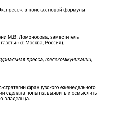
кспресс»: в поисках новой формулы
ни М.В. Ломоносова, заместитель
зеты» (г. Москва, Россия),
урнальная пресса, телекоммуникации,
-стратегии французского еженедельного
нии сделана попытка выявить и осмыслить
о владельца.