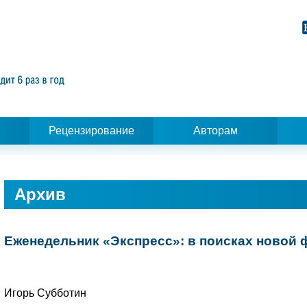
Рецензирование
Авторам
Архив
Еженедельник «Экспресс»: в поисках новой ф
Игорь Субботин