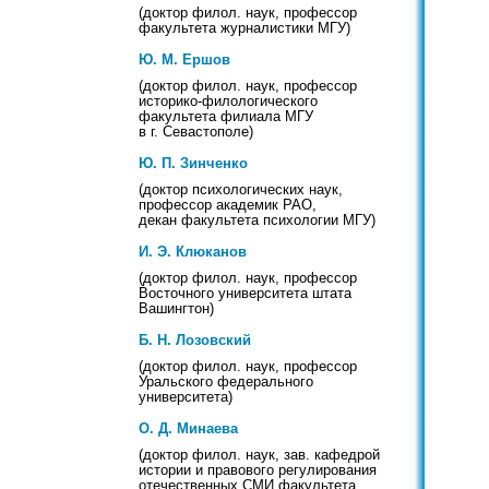
(доктор филол. наук, профессор
факультета журналистики МГУ)
Ю. М. Ершов
(доктор филол. наук, профессор
историко-филологического
факультета филиала МГУ
в г. Севастополе)
Ю. П. Зинченко
(доктор психологических наук,
профессор академик РАО,
декан факультета психологии МГУ)
И. Э. Клюканов
(доктор филол. наук, профессор
Восточного университета штата
Вашингтон)
Б. Н. Лозовский
(доктор филол. наук, профессор
Уральского федерального
университета)
О. Д. Минаева
(доктор филол. наук, зав. кафедрой
истории и правового регулирования
отечественных СМИ факультета