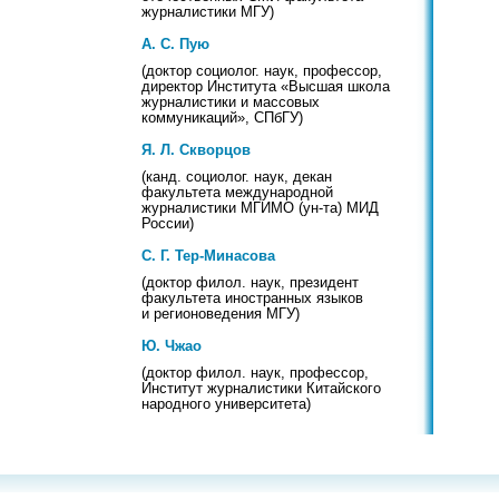
журналистики МГУ)
А. С. Пую
(доктор социолог. наук, профессор,
директор Института «Высшая школа
журналистики и массовых
коммуникаций», СПбГУ)
Я. Л. Скворцов
(канд. социолог. наук, декан
факультета международной
журналистики МГИМО (ун-та) МИД
России)
С. Г. Тер-Минасова
(доктор филол. наук, президент
факультета иностранных языков
и регионоведения МГУ)
Ю. Чжао
(доктор филол. наук, профессор,
Институт журналистики Китайского
народного университета)